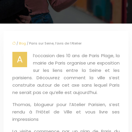
/
Blog
/ Paris sur Seine, l’avis de l’Atelier
l’occasion des 10 ans de Paris Plage, la
A
mairie de Paris organise une exposition
sur les liens entre la Seine et les
parisiens. Découvrez comment la ville s’est
construite autour de cet axe sans lequel Paris
ne serait pas ce qu’elle est aujourd’hui.
Thomas, blogueur pour l’Atelier Parisien, s’est
rendu à l’Hôtel de Ville et vous livre ses
impressions
La visite commence par un plan de Paris du