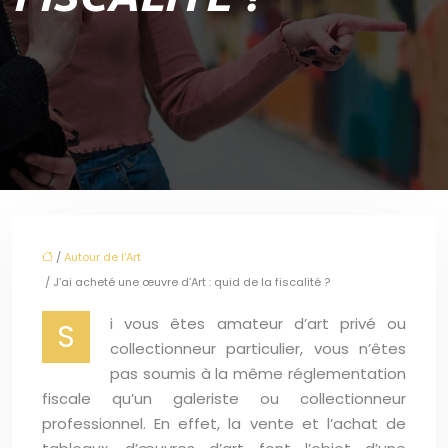
/
Autour de l'Art
/ J’ai acheté une œuvre d’Art : quid de la fiscalité ?
i vous êtes amateur d’art privé ou
S
collectionneur particulier, vous n’êtes
pas soumis à la même réglementation
fiscale qu’un galeriste ou collectionneur
professionnel. En effet, la vente et l’achat de