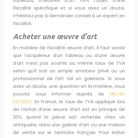
tableaux, d’œuvres d’art font l’objet d’une
fiscalité spécifique et si vous avez un doute,
n’hésitez pas à demander conseil à un expert en
fiscalité.
Acheter une œuvre d’art
En matière de fiscalité œuvre d’art, il faut savoir
que l’acquéreur d’un tableau ou d’une œuvre
d’art n’est pas soumis au même taux de TVA
selon qu’il soit un simple amateur privé ou un
professionnel de l’art tel un galeriste. Si vous
avez un doute, une question en la matière, vous
pouvez vous informer auprès de
MICHEL
ESTADES.
En France, le taux de TVA appliqué lors
de l’achat d’une œuvre d’art est en principe de
20% quand la pièce est achetée chez un
antiquaire, dans une galerie d’art ou une maison
de vente sur le territoire français. Pour éviter