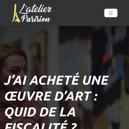
J’AI ACHETÉ UNE
ŒUVRE D’ART :
QUID DE LA
FISCALITÉ ?